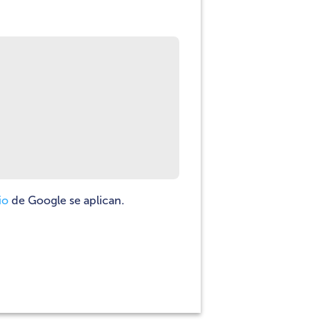
io
de Google se aplican.