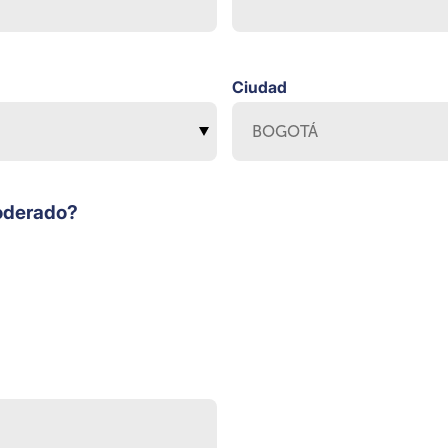
Ciudad
oderado?