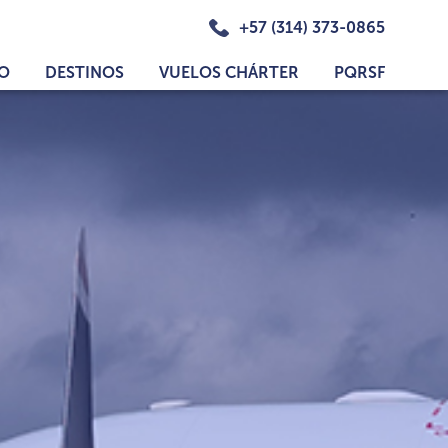
+57 (314) 373-0865
IO
DESTINOS
VUELOS CHÁRTER
PQRSF