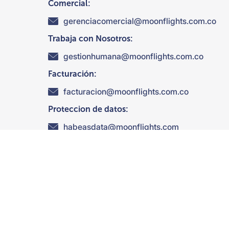
Comercial:
gerenciacomercial@moonflights.com.co
Trabaja con Nosotros:
gestionhumana@moonflights.com.co
Facturación:
facturacion@moonflights.com.co
Proteccion de datos:
habeasdata@moonflights.com
Suscribete a nuestras ofertas