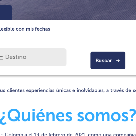
lexible con mis fechas
Buscar
➜
clientes experiencias únicas e inolvidables, a través de so
¿Quiénes somos
 - Colombia el 19 de febrero de 2021, como una compañia d