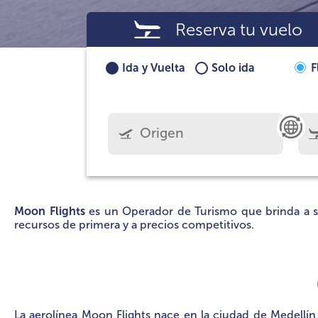
Reserva tu vuelo
Ida y Vuelta
Solo ida
F
Moon Flights
es un Operador de Turismo que brinda a sus 
recursos de primera y a precios competitivos.
La aerolínea Moon Flights nace en la ciudad de Medellín