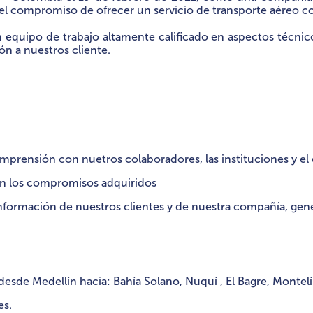
 el compromiso de ofrecer un servicio de transporte aéreo c
 equipo de trabajo altamente calificado en aspectos técnico,
ón a nuestros cliente.
mprensión con nuetros colaboradores, las instituciones y el
on los compromisos adquiridos
información de nuestros clientes y de nuestra compañía, gene
o desde Medellín hacia: Bahía Solano, Nuquí , El Bagre, Mont
es.