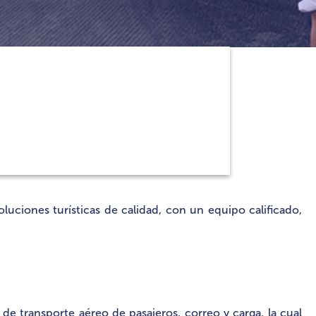
luciones turísticas de calidad, con un equipo calificado,
?
e transporte aéreo de pasajeros, correo y carga, la cual