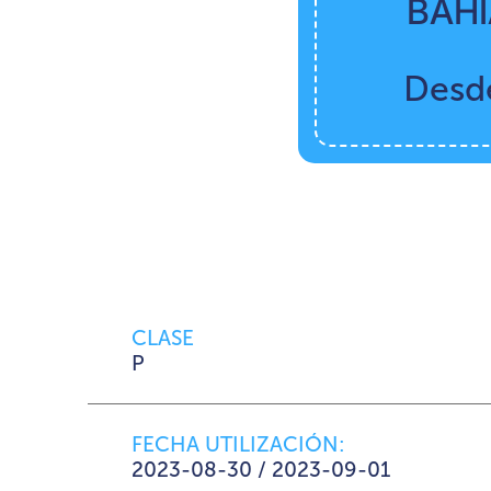
BAH
Desd
CLASE
P
FECHA UTILIZACIÓN:
2023-08-30 / 2023-09-01