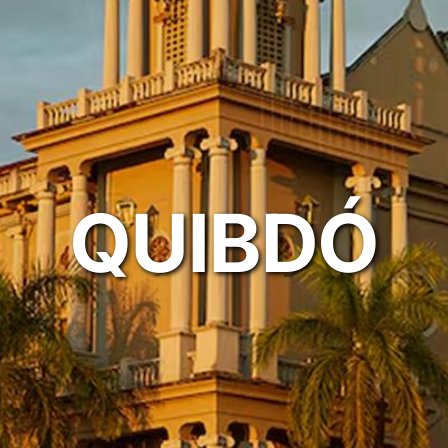
QUIBDÓ