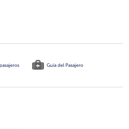
pasajeros
Guía del Pasajero