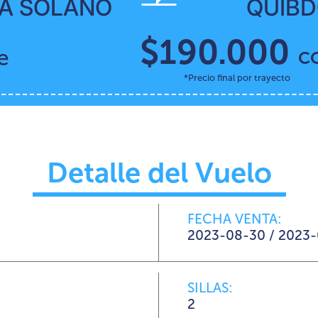
ÍA SOLANO
QUIB
$190.000
e
C
*Precio final por trayecto
Detalle del Vuelo
FECHA VENTA:
2023-08-30 / 2023
SILLAS:
2