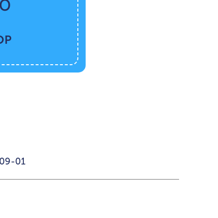
DÓ
OP
-09-01