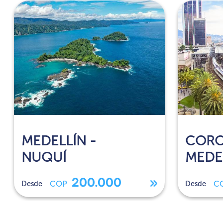
MEDELLÍN -
CORO
NUQUÍ
MEDE
200.000
Desde
COP
Desde
C