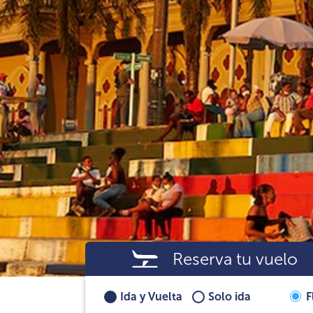
Reserva tu vuelo
Ida y Vuelta
Solo ida
F