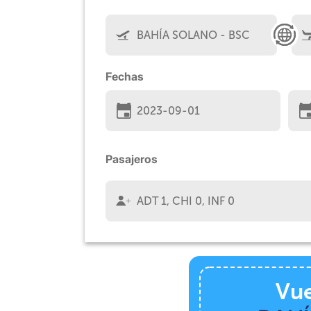
Fechas
Pasajeros
Vue