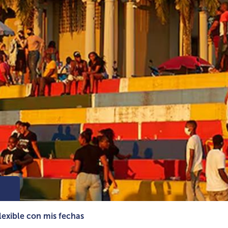
lexible con mis fechas