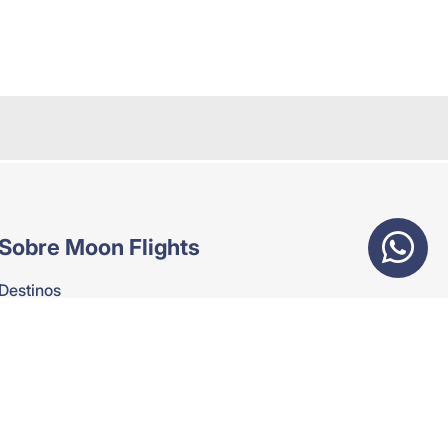
Sobre Moon Flights
Destinos
Nosotros
Rutas
Vuelos Chárter