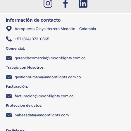
Información de contacto
Aeropuerto Olaya Herrera Medellín – Colombia
+57 (314) 373-0865
Comercial:
gerenciacomercial@moonflights.com.co
Trabaja con Nosotros:
gestionhumana@moonflights.com.co
Facturación:
facturacion@moonflights.com.co
Proteccion de datos:
habeasdata@moonflights.com