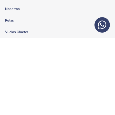
Nosotros
Rutas
Vuelos Chárter
Suscribete a nuestras ofertas