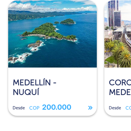
MEDELLÍN -
CORO
NUQUÍ
MEDE
200.000
Desde
COP
Desde
C