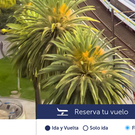
Reserva tu vuelo
Ida y Vuelta
Solo ida
F