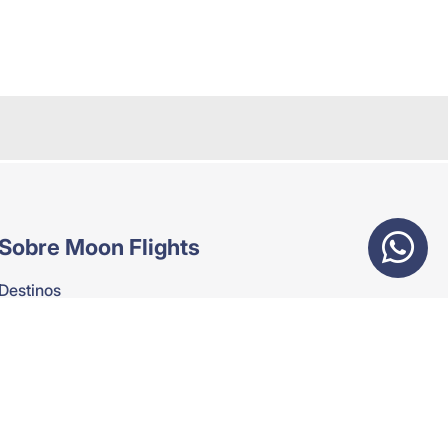
Sobre Moon Flights
Destinos
Nosotros
Rutas
Vuelos Chárter