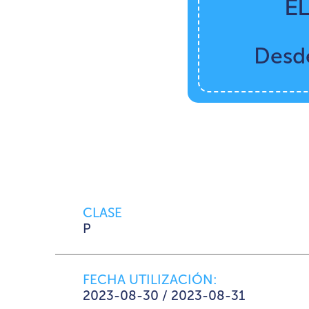
E
Desd
CLASE
P
FECHA UTILIZACIÓN:
2023-08-30 / 2023-08-31