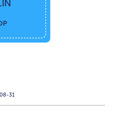
ÍN
OP
08-31