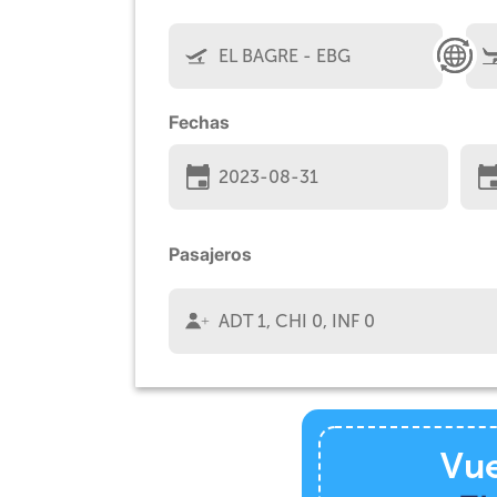
Fechas
Pasajeros
Vue