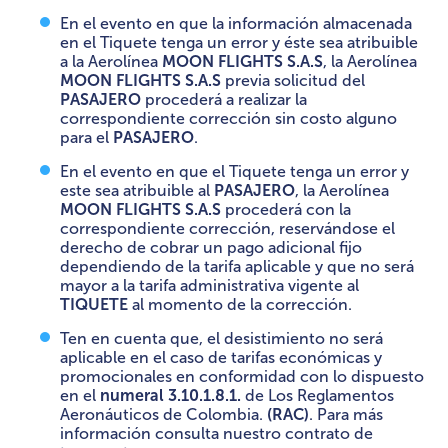
En el evento en que la información almacenada
en el Tiquete tenga un error y éste sea atribuible
a la Aerolínea
MOON FLIGHTS S.A.S
, la Aerolínea
MOON FLIGHTS S.A.S
previa solicitud del
PASAJERO
procederá a realizar la
correspondiente corrección sin costo alguno
para el
PASAJERO
.
En el evento en que el Tiquete tenga un error y
este sea atribuible al
PASAJERO
, la Aerolínea
MOON FLIGHTS S.A.S
procederá con la
correspondiente corrección, reservándose el
derecho de cobrar un pago adicional fijo
dependiendo de la tarifa aplicable y que no será
mayor a la tarifa administrativa vigente al
TIQUETE
al momento de la corrección.
Ten en cuenta que, el desistimiento no será
aplicable en el caso de tarifas económicas y
promocionales en conformidad con lo dispuesto
en el
numeral 3.10.1.8.1.
de Los Reglamentos
Aeronáuticos de Colombia.
(RAC)
. Para más
información consulta nuestro contrato de