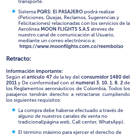
transporte.
Sistema
PQRS: El PASAJERO
podrá realizar
(Peticiones, Quejas, Reclamos, Sugerencias y
Felicitaciones) relacionadas con los servicios de la
Aerolínea
MOON FLIGHTS S.A.S
atreves de
nuestro canal de comunicación al Usuario,
mediante un correo electrónico a:
https://www.moonflights.com.co/reembolso
Retracto:
Información importante:
Según el
artículo 47
de la ley del
consumidor 1480 del
2011
y De conformidad con el
numeral 3. 10. 1. 8. 2
de
los Reglamentos aeronáuticos de Colombia, Todos los
pasajeros tendrán derecho a retractarse cumpliendo
los siguientes requisitos:
La compra debe haberse efectuado a través de
alguno de nuestros canales de venta no
tradicional(página web, Call center, WhatsApp).
El término máximo para ejercer el derecho de