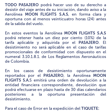
TODO PASAJERO
podrá hacer uso de su derecho a
desistir del viaje antes de su iniciación, dando aviso a la
Aerolínea
MOON FLIGHTS S.A.S
, en forma clara y
oportuna con al menos veinticuatro horas (24) antes
de la salida del vuelo.
En estos eventos la Aerolínea
MOON FLIGHTS S.A.S
podrá retener hasta un diez por ciento (10%) de la
tarifa aplicable y adquirida por el
PASAJERO
. El
desistimiento no será aplicable en el caso de tarifas
promocionales de conformidad con dispuesto en el
numeral 3.10.1.8.1. de Los Reglamentos Aeronáuticos
de Colombia.
En los casos de desistimiento oportunamente
reportados por el
PASAJERO
, la Aerolínea
MOON
FLIGHTS S.A.
S emitirá una orden de devolución a la
entidad financiera correspondiente, devolución que
podrá efectuarse en plazo hasta de 30 días calendarios
posteriores a la oportuna presentación del
desistimiento.
Para el caso de Error en la expedición del
TIQUETE: