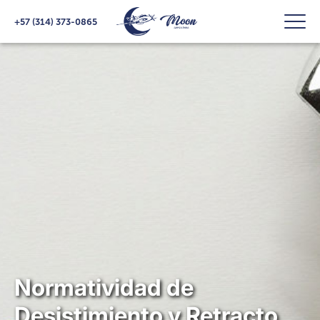
+57 (314) 373-0865
Normatividad de
Desistimiento y Retracto