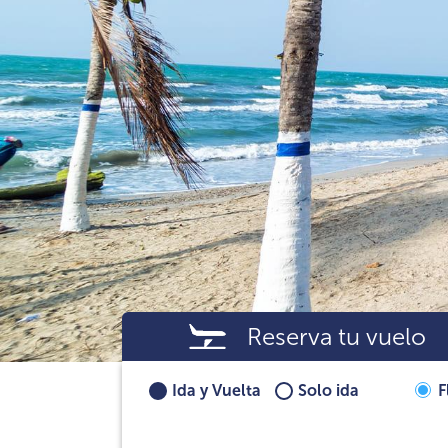
Reserva tu vuelo
Ida y Vuelta
Solo ida
F