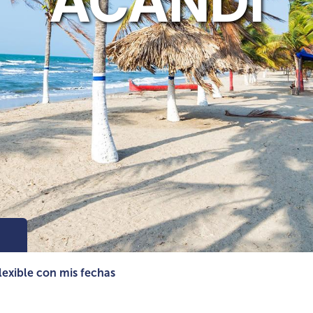
ACANDÍ
lexible con mis fechas