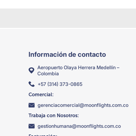
Información de contacto
Aeropuerto Olaya Herrera Medellín –
Colombia
+57 (314) 373-0865
Comercial:
gerenciacomercial@moonflights.com.co
Trabaja con Nosotros:
gestionhumana@moonflights.com.co