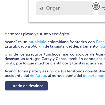
Hermosas playas y turismo ecológico.
Acandí es un
municipio
colombiano fronterizo con
Pan
Está ubicado a 366
km
de la capital del departamento,
Qu
Uno de los atractivos turísticos más conocidos de Acan
desovan las tortugas Carey y Canaa, también conocidas 
Santa
, por lo que muchos científicos y turistas acuden al 
Acandí forma parte y es uno de los territorios constitutiv
occidente del
río Atrato
, al noroccidente del
departamen
Listado de destinos